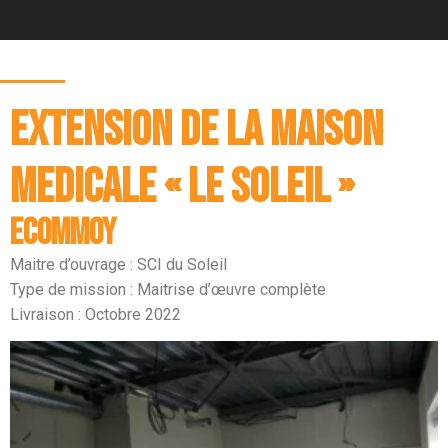
EXTENSION DE LA MAISON
MEDICALE « LE SOLEIL »
ECOMMOY
Maitre d’ouvrage : SCI du Soleil
Type de mission : Maitrise d’œuvre complète
Livraison : Octobre 2022