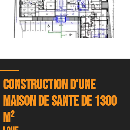
CONSTRUCTION D’UNE
MAISON DE SANTE DE 1300
M²