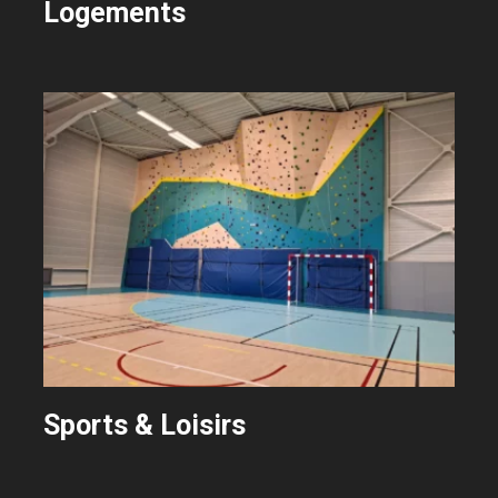
Logements
Sports & Loisirs